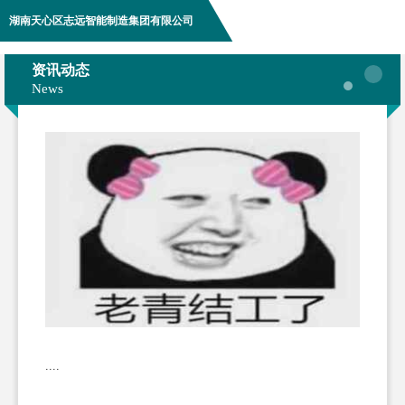
湖南天心区志远智能制造集团有限公司
资讯动态
News
....