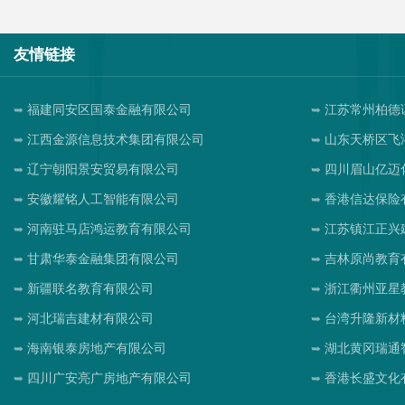
友情链接
福建同安区国泰金融有限公司
江苏常州柏德
江西金源信息技术集团有限公司
山东天桥区飞
辽宁朝阳景安贸易有限公司
四川眉山亿迈
安徽耀铭人工智能有限公司
香港信达保险
河南驻马店鸿运教育有限公司
江苏镇江正兴
甘肃华泰金融集团有限公司
吉林原尚教育
新疆联名教育有限公司
浙江衢州亚星
河北瑞吉建材有限公司
台湾升隆新材
海南银泰房地产有限公司
湖北黄冈瑞通
四川广安亮广房地产有限公司
香港长盛文化