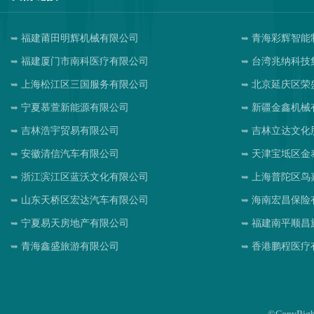
福建莆田明辉机械有限公司
青海彩辉智能
福建厦门市南科医疗有限公司
台湾兆纳科技
上海松江区三国服务有限公司
北京延庆区荣
宁夏慕萱新能源有限公司
新疆金鑫机械
吉林浩宇贸易有限公司
吉林立达文化
安徽清信汽车有限公司
天津宝坻区金
浙江滨江区蓝沃文化有限公司
上海普陀区鸟
山东天桥区宏达汽车有限公司
海南宏昌保险
宁夏易天房地产有限公司
福建南平顺昌
青海鑫盛旅游有限公司
香港鹏程医疗