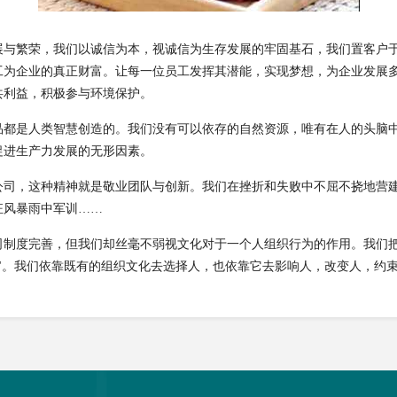
展与繁荣，我们以诚信为本，视诚信为生存发展的牢固基石，我们置客户
工为企业的真正财富。让每一位员工发挥其潜能，实现梦想，为企业发展
共利益，积极参与环境保护。
品都是人类智慧创造的。我们没有可以依存的自然资源，唯有在人的头脑
促进生产力发展的无形因素。
公司，这种精神就是敬业团队与创新。我们在挫折和失败中不屈不挠地营
狂风暴雨中军训……
司制度完善，但我们却丝毫不弱视文化对于一个人组织行为的作用。我们
"。我们依靠既有的组织文化去选择人，也依靠它去影响人，改变人，约